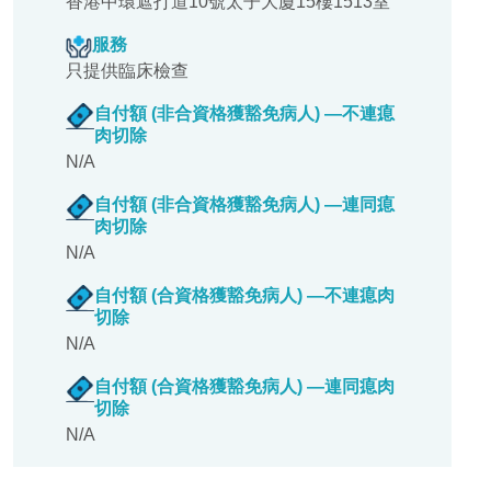
香港中環遮打道10號太子大廈15樓1513室
服務
只提供臨床檢查
自付額 (非合資格獲豁免病人) —不連瘜
肉切除
N/A
自付額 (非合資格獲豁免病人) —連同瘜
肉切除
N/A
自付額 (合資格獲豁免病人) —不連瘜肉
切除
N/A
自付額 (合資格獲豁免病人) —連同瘜肉
切除
N/A