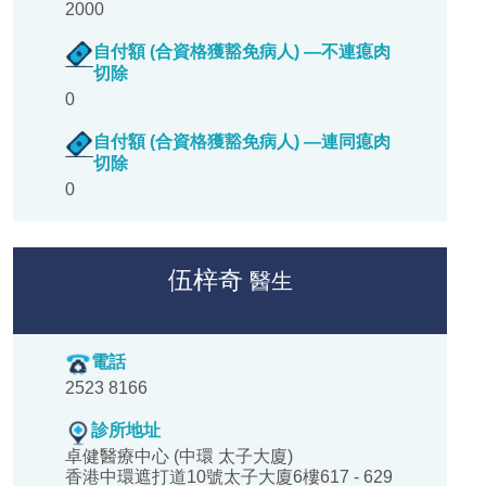
2000
自付額 (合資格獲豁免病人) —不連瘜肉
切除
0
自付額 (合資格獲豁免病人) —連同瘜肉
切除
0
伍梓奇
醫生
電話
2523 8166
診所地址
卓健醫療中心 (中環 太子大廈)
香港中環遮打道10號太子大廈6樓617 - 629