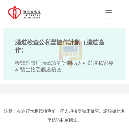
腸道檢查公私營協作計劃（腸道協
作）
獲醫院管理局邀請的計劃病人可選擇私家專
科醫生接受腸道檢查。
注意：在進行大腸鏡檢查前，病人須接受臨床檢查。請根據此名
單預約私家醫生。