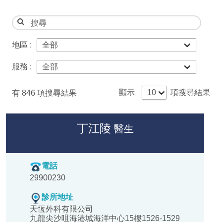
地區 :
服務 :
顯示
項搜尋結果
有
846
項搜尋結果
丁江陵
醫生
電話
29900230
診所地址
天恆外科有限公司
九龍尖沙咀海港城海洋中心15樓1526-1529