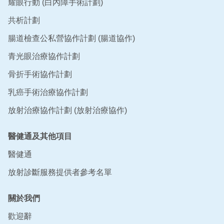
耀眼行動 (白內障手術計劃)
共析計劃
腸道檢查公私營協作計劃 (腸道協作)
青光眼治療協作計劃
骨折手術協作計劃
乳癌手術治療協作計劃
放射治療協作計劃 (放射治療協作)
醫健通及其他項目
醫健通
放射診斷服務提供者參考名單
關於我們
歡迎辭