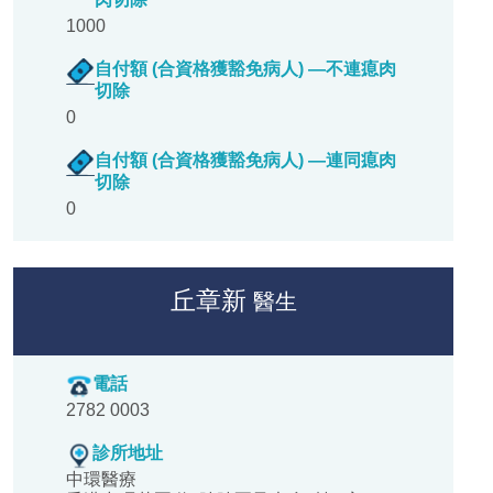
1000
自付額 (合資格獲豁免病人) —不連瘜肉
切除
0
自付額 (合資格獲豁免病人) —連同瘜肉
切除
0
丘章新
醫生
電話
2782 0003
診所地址
中環醫療