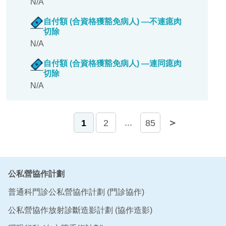
N/A
自付額 (合資格獲豁免病人) —不連瘜肉
切除
N/A
自付額 (合資格獲豁免病人) —連同瘜肉
切除
N/A
＜
＞
...
1
2
85
公私營協作計劃
普通科門診公私營協作計劃 (門診協作)
公私營協作放射診斷造影計劃 (協作造影)