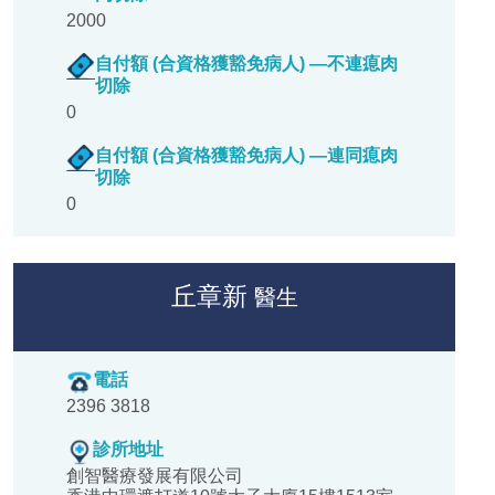
2000
自付額 (合資格獲豁免病人) —不連瘜肉
切除
0
自付額 (合資格獲豁免病人) —連同瘜肉
切除
0
丘章新
醫生
電話
2396 3818
診所地址
創智醫療發展有限公司