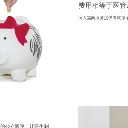
费用相等于医管
病人需向服务提供者就每
属的公立医院，让医生制