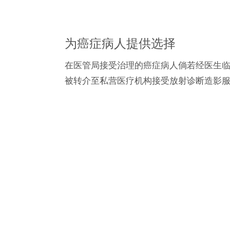
为癌症病人提供选择
在医管局接受治理的癌症病人倘若经医生
被转介至私营医疗机构接受放射诊断造影