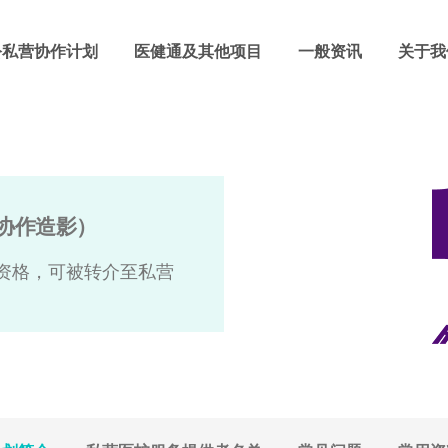
公私营协作计划
医健通及其他项目
一般资讯
关于我
协作造影）
资格，可被转介至私营