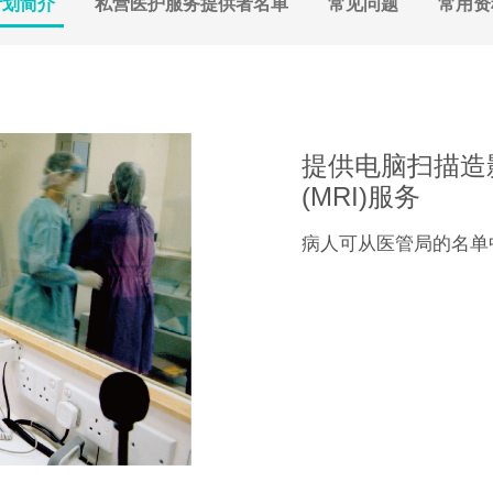
计划简介
私营医护服务提供者名单
常见问题
常用资
提供电脑扫描造影
(MRI)服务
病人可从医管局的名单