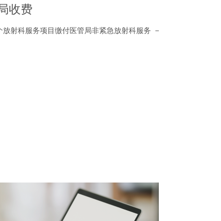
局收费
个放射科服务项目缴付医管局非紧急放射科服务 – 高端项目收费水