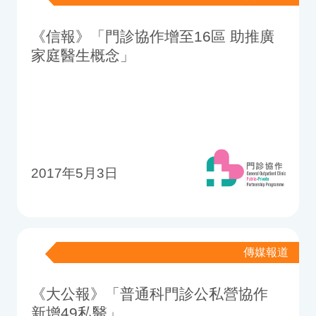
《信報》「門診協作增至16區 助推廣
家庭醫生概念」
2017年5月3日
傳媒報道
《大公報》「普通科門診公私營協作
新增49私醫」