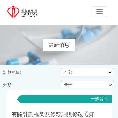
最新消息
計劃項目:
分類:
一般資訊
有關計劃框架及條款細則修改通知