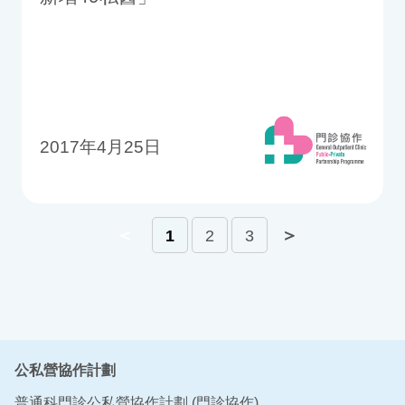
2017年4月25日
＜
＞
1
2
3
公私營協作計劃
普通科門診公私營協作計劃 (門診協作)