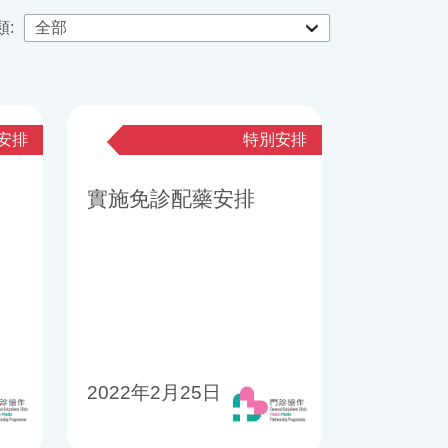
類:
安排
特別安排
實施免診配藥安排
2022年2月25日