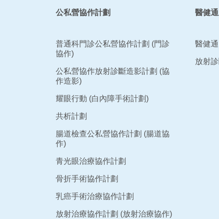
公私營協作計劃
醫健通
普通科門診公私營協作計劃 (門診
醫健通
協作)
放射診
公私營協作放射診斷造影計劃 (協
作造影)
耀眼行動 (白內障手術計劃)
共析計劃
腸道檢查公私營協作計劃 (腸道協
作)
青光眼治療協作計劃
骨折手術協作計劃
乳癌手術治療協作計劃
放射治療協作計劃 (放射治療協作)