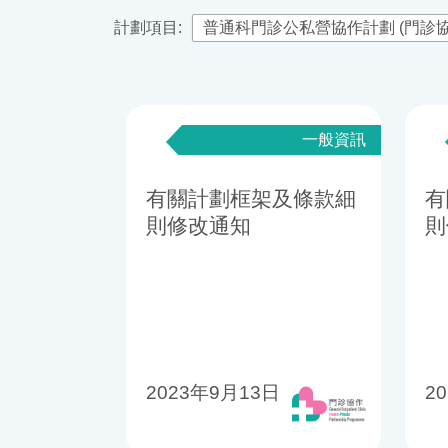
計劃項目:
一般資訊
有關計劃框架及條款細
有
則修改通知
則
2023年9月13日
2