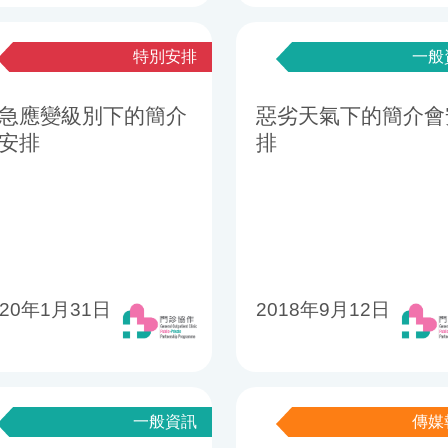
特別安排
一般
急應變級別下的簡介
惡劣天氣下的簡介會
安排
排
020年1月31日
2018年9月12日
一般資訊
傳媒