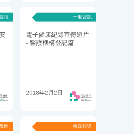
資訊
一般資訊
安
電子健康紀錄宣傳短片
- 醫護機構登記篇
2018年2月2日
報道
傳媒報道