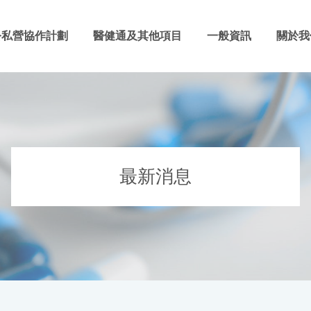
公私營協作計劃
醫健通及其他項目
一般資訊
關於我
最新消息