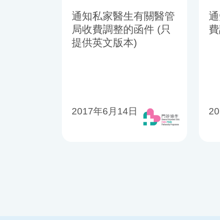
通知私家醫生有關醫管
通
局收費調整的函件 (只
費
提供英文版本)
2017年6月14日
2