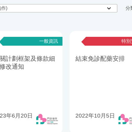
分
一般資訊
特別
關計劃框架及條款細
結束免診配藥安排
修改通知
023年6月20日
2022年10月5日