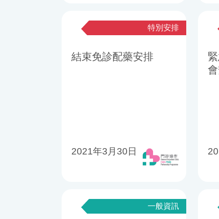
特別安排
結束免診配藥安排
緊
會
2021年3月30日
2
一般資訊