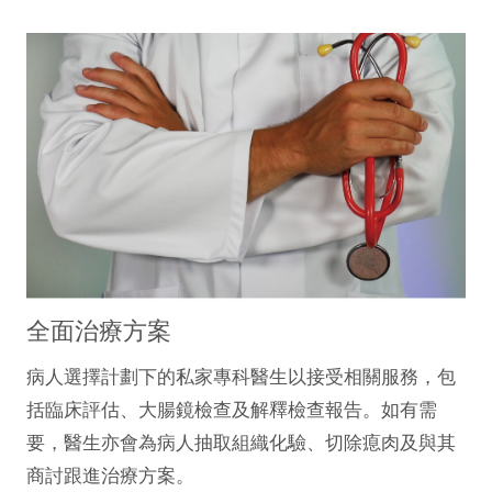
全面治療方案
病人選擇計劃下的私家專科醫生以接受相關服務，包
括臨床評估、大腸鏡檢查及解釋檢查報告。如有需
要，醫生亦會為病人抽取組織化驗、切除瘜肉及與其
商討跟進治療方案。