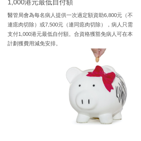
1,000港元最低自付額
醫管局會為每名病人提供一次過定額資助6,800元（不
連瘜肉切除）或7,500元（連同瘜肉切除），病人只需
支付1,000港元最低自付額。合資格獲豁免病人可在本
計劃獲費用減免安排。