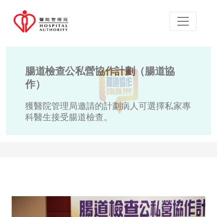
腸道檢查公私營協作計劃（腸道協
作）
獲醫院管理局邀請的計劃病人可選擇私家專
科醫生接受腸道檢查。