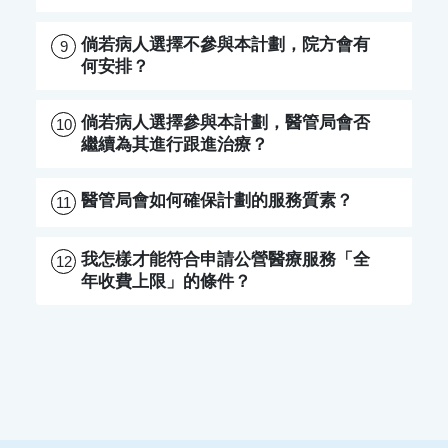
倘若病人選擇不參與本計劃，院方會有
9
何安排？
倘若病人選擇參與本計劃，醫管局會否
10
繼續為其進行跟進治療？
醫管局會如何確保計劃的服務質素？
11
我怎樣才能符合申請公營醫療服務「全
12
年收費上限」的條件？