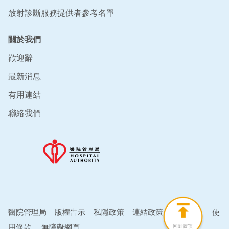
放射診斷服務提供者參考名單
關於我們
歡迎辭
最新消息
有用連結
聯絡我們
醫院管理局
版權告示
私隱政策
連結政策
免責聲明
使
用條款
無障礙網頁