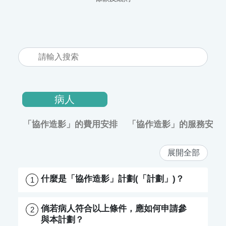
病人
「協作造影」的費用安排
「協作造影」的服務安排
展開全部
什麼是「協作造影」計劃(「計劃」)？
1
倘若病人符合以上條件，應如何申請參
2
與本計劃？