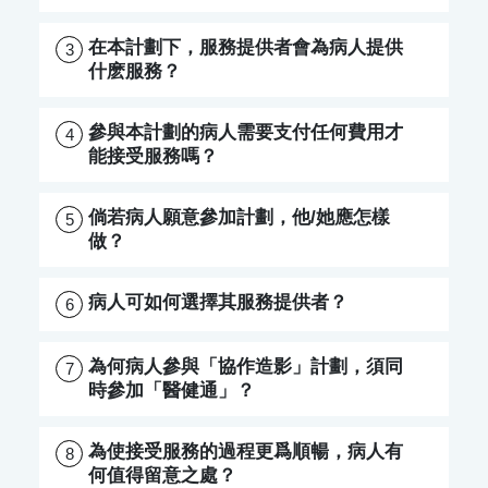
在本計劃下，服務提供者會為病人提供
3
什麽服務？
參與本計劃的病人需要支付任何費用才
4
能接受服務嗎？
倘若病人願意參加計劃，他/她應怎樣
5
做？
病人可如何選擇其服務提供者？
6
為何病人參與「協作造影」計劃，須同
7
時參加「醫健通」？
為使接受服務的過程更爲順暢，病人有
8
何值得留意之處？