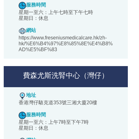
服務時間
星期一至六：上午七時至下午七時
星期日：休息
網站
https://www.freseniusmedicalcare.hk/zh-
hk/%E6%B4%97%E8%85%8E%E4%B8%
AD%E5%BF%83
費森尤斯洗腎中心（灣仔）
地址
香港灣仔駱克道353號三湘大廈20樓
服務時間
星期一至六：上午7時至下午7時
星期日：休息