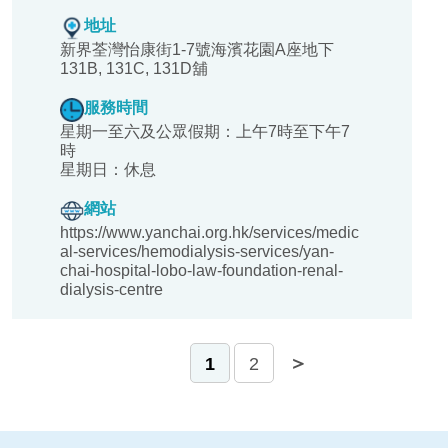
地址
新界荃灣怡康街1-7號海濱花園A座地下
131B, 131C, 131D舖
服務時間
星期一至六及公眾假期：上午7時至下午7
時
星期日：休息
網站
https://www.yanchai.org.hk/services/medic
al-services/hemodialysis-services/yan-
chai-hospital-lobo-law-foundation-renal-
dialysis-centre
＜
＞
1
2