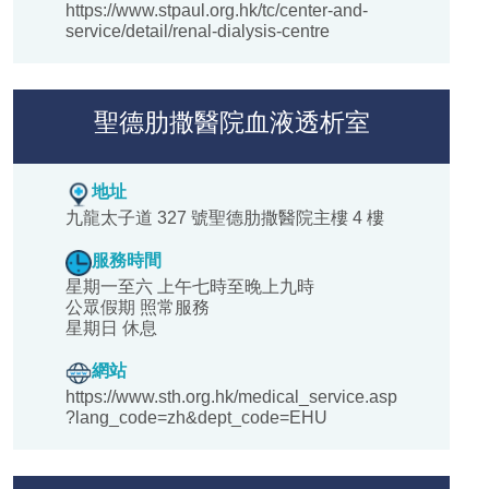
https://www.stpaul.org.hk/tc/center-and-
service/detail/renal-dialysis-centre
聖德肋撒醫院血液透析室
地址
九龍太子道 327 號聖德肋撒醫院主樓 4 樓
服務時間
星期一至六 上午七時至晚上九時
公眾假期 照常服務
星期日 休息
網站
https://www.sth.org.hk/medical_service.asp
?lang_code=zh&dept_code=EHU