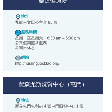
樂道健康院
地址
九龍何文田公主道 83 號
服務時間
星期一至星期六：6:30 am – 6:30 pm
公眾假期照常服務
星期日休息
網站
http://nursing.locktao.org/
費森尤斯洗腎中心（屯門）
地址
新界屯門屯利街 4 號屯門眼科中心 1 樓