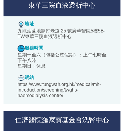
東華三院血液透析中心
地址
九龍油蔴地窩打老道 25 號廣華醫院5樓5B-
TW東華三院血液透析中心
服務時間
星期一至六（包括公眾假期）：上午七時至
下午八時
星期日：休息
網站
https://www.tungwah.org.hk/medical/mh-
introduction/screening/twghs-
haemodialysis-centre/
仁濟醫院羅家寶基金會洗腎中心