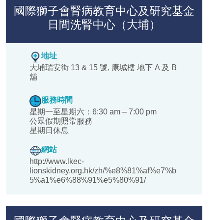
國際獅子會腎病教育中心及研究基金
日間洗腎中心（大埔）
地址
大埔瑞安街 13 & 15 號, 康城樓 地下 A 及 B
舖
服務時間
星期一至星期六：6:30 am – 7:00 pm
公眾假期照常服務
星期日休息
網站
http://www.lkec-
lionskidney.org.hk/zh/%e8%81%af%e7%b
5%a1%e6%88%91%e5%80%91/