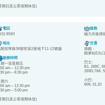
(星期日及公眾假期休息)
電話
服務
152 8583
磁力共振掃
地址
交通
元朗安寧路38號世宙2座地下11-12號舖
港鐵：
朗屏站E出
服務時間
巴士:
星期一至星期五
B1, 268C, 6
:00 am – 12:30 pm
269D,76K, 5
:30 pm – 6:30 pm
小巴:
星期六
609, 31,32
:00 am – 12:30 pm
:30 pm – 5:00 pm
(星期日及公眾假期休息)