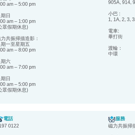
905A, 914, 
:00 am – 5:00 pm
小巴 :
星期日
1, 1A, 2, 3, 
:00 am – 1:00 pm
(公眾假期休息)
電車:
畢打街
磁力共振掃描造影：
星期一至星期五
渡輪：
:00 am – 8:00 pm
中環
星期六
:00 am – 7:00 pm
星期日
:00 am – 5:00 pm
(公眾假期休息)
電話
服務
197 0122
磁力共振掃