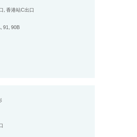
口, 香港站C出口
A, 91, 90B
影
口