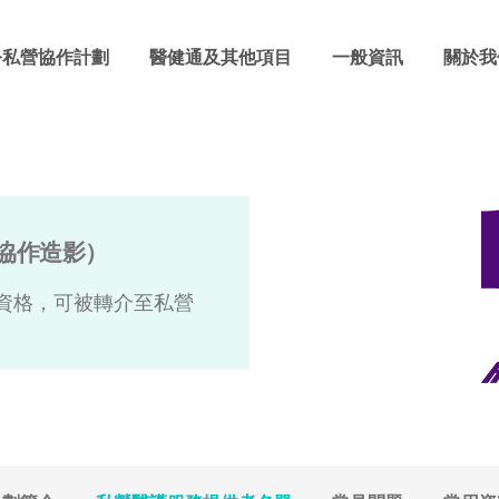
公私營協作計劃
醫健通及其他項目
一般資訊
關於我
協作造影）
資格，可被轉介至私營