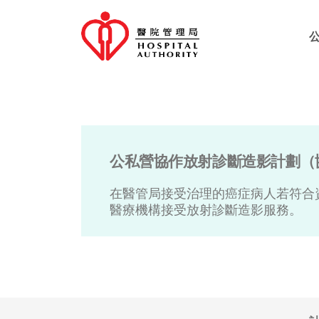
公私營協作放射診斷造影計劃（
在醫管局接受治理的癌症病人若符合
醫療機構接受放射診斷造影服務。